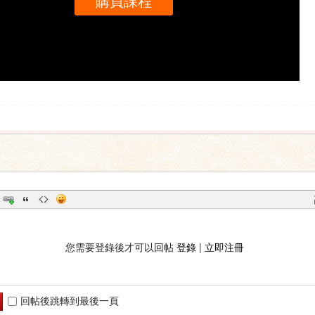
購買課程
您需要登錄後才可以回帖
登錄
|
立即注冊
回帖後跳轉到最後一頁