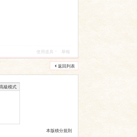
使用道具
舉報
返回列表
高級模式
本版積分規則