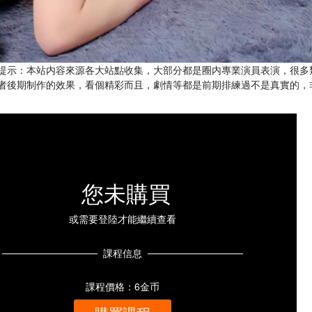
提示：本站内容來源各大站點收集，大部分都是圈内專業演員表演，很多
者後期制作的效果，看個精彩而且，劇情等都是前期排練過不是真實的，
您未購買
或需要登陸才能繼續查看
課程信息
課程價格：6金币