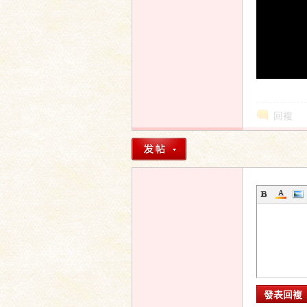
回複
發表回複