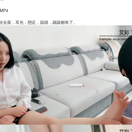
 MP4
較全面，耳光，戀足，踩踏，踢踹都有了。