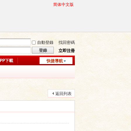
简体中文版
自動登錄
找回密碼
登錄
立即注冊
APP下載
快捷導航
返回列表