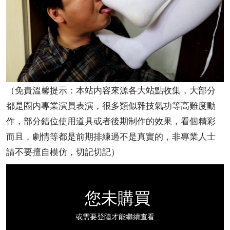
（免責溫馨提示：本站内容來源各大站點收集，大部分
都是圈内專業演員表演，很多類似雜技氣功等高難度動
作，部分錯位使用道具或者後期制作的效果，看個精彩
而且，劇情等都是前期排練過不是真實的，非專業人士
請不要擅自模仿，切記切記）
您未購買
或需要登陸才能繼續查看