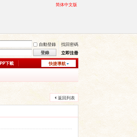
简体中文版
自動登錄
找回密碼
登錄
立即注冊
APP下載
快捷導航
返回列表