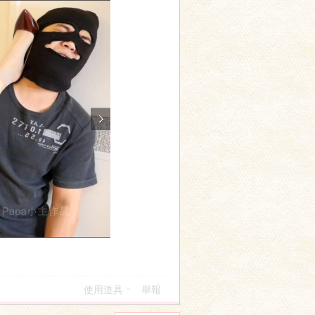
使用道具
舉報