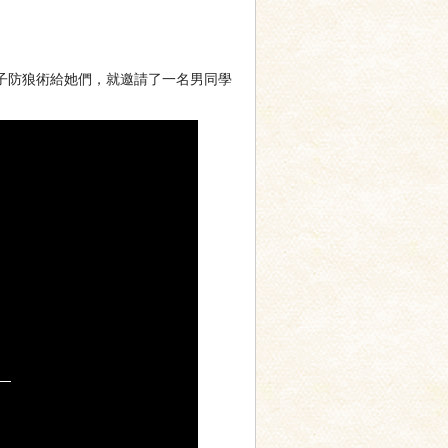
女子防狼術給她們，就邀請了一名男同學