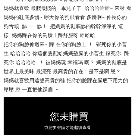
媽媽就喜歡 最賤最賤的 乖兒子了 哈哈哈哈哈~ 來呀 看
媽媽的鞋底多髒~ 睜大你的狗眼看看 多髒啊~ 伸長你的
狗舌頭 舔 一 舔！ 把媽媽的鞋底舔的幹幹淨淨的 這
樣 媽媽踩在你的夠臉上踩舒服呀 哈哈哈
把你的狗臉伸過來~ 踩 在你的狗臉上 ！ 碾死你的小畜
生 哈哈哈哈 你這個隻配給媽媽墊腳的小畜生 跺死你 踩
死你 哈哈哈哈 ！ 被媽媽玩 幸福嗎 啊？ 媽媽的鞋底是
世界上最美味 最漂亮 最高貴的存在！是不是啊 恩？
媽媽就喜歡用這雙高貴的鞋 把你的臉踩在腳底下用力的
壓壓 壓 一直把他踩扁 ~
您未購買
或需要登陸才能繼續查看