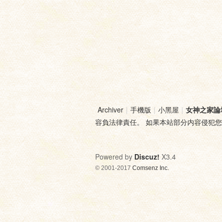
Archiver
|
手機版
|
小黑屋
|
女神之家論
容負法律責任。 如果本站部分内容侵犯
Powered by
Discuz!
X3.4
© 2001-2017
Comsenz Inc.