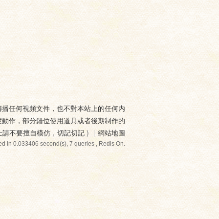
傳播任何視頻文件，也不對本站上的任何内
度動作，部分錯位使用道具或者後期制作的
士請不要擅自模仿，切記切記
)
|
網站地圖
d in 0.033406 second(s), 7 queries , Redis On.