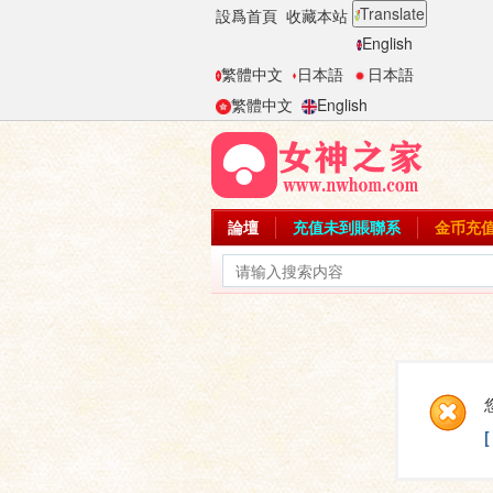
Translate
設爲首頁
收藏本站
English
繁體中文
日本語
日本語
繁體中文
English
論壇
充值未到賬聯系
金币充