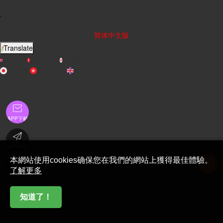
'
简体中文版
Translate
English
繁體中文
日本語
日本語
繁體中文
English

APP下載

金币充值
本網站使用cookies确保您在我們的網站上獲得最佳體驗。

了解更多
在線客服

知道了！
首頁