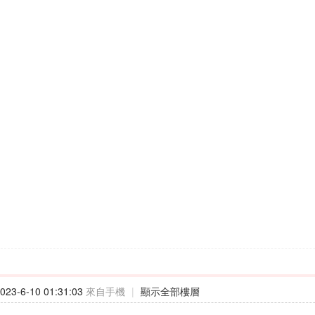
23-6-10 01:31:03
來自手機
|
顯示全部樓層