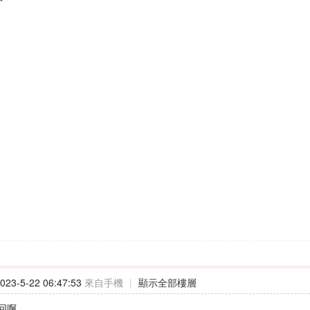
23-5-22 06:47:53
來自手機
|
顯示全部樓層
回啊