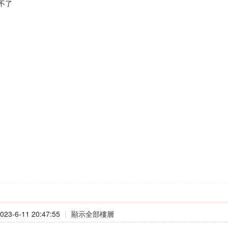
不了
23-6-11 20:47:55
|
顯示全部樓層