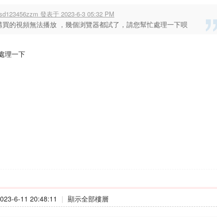
sd123456zzm 發表于 2023-6-3 05:32 PM
購買的視頻無法播放 ，幾個浏覽器都試了，請您幫忙處理一下呗
處理一下
23-6-11 20:48:11
|
顯示全部樓層