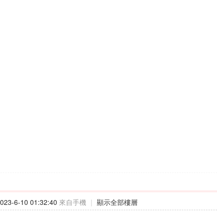
23-6-10 01:32:40
來自手機
|
顯示全部樓層