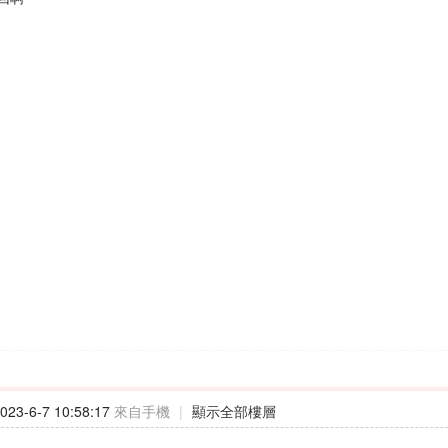
23-6-7 10:58:17
來自手機
|
顯示全部樓層